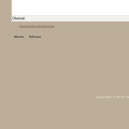
Útvonal:
Hozzászólás beviteli forma
Copyright © 2010 Sz