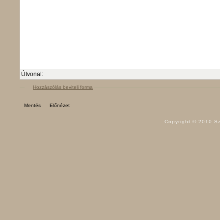
Útvonal:
Hozzászólás beviteli forma
Copyright © 2010 Sz