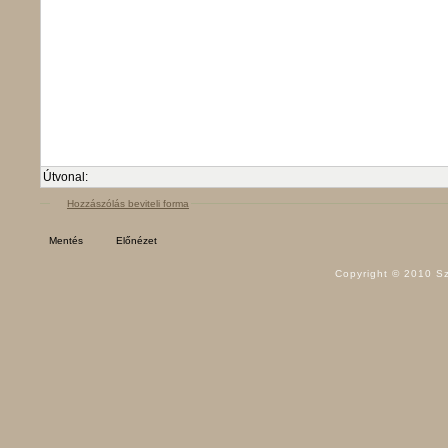
Útvonal:
Hozzászólás beviteli forma
Copyright © 2010 Sz