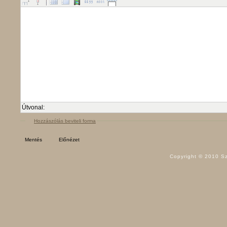
Útvonal:
Hozzászólás beviteli forma
Copyright © 2010 Sz