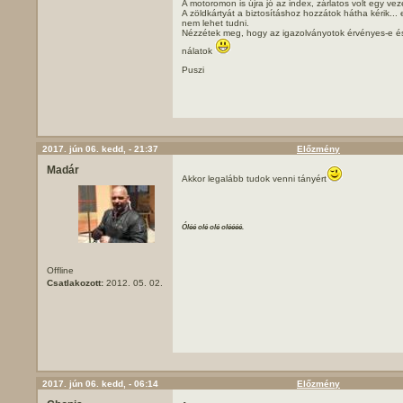
A motoromon is újra jó az index, zárlatos volt egy ve
A zöldkártyát a biztosításhoz hozzátok hátha kérik...
nem lehet tudni.
Nézzétek meg, hogy az igazolványotok érvényes-e és
nálatok
Puszi
2017. jún 06. kedd, - 21:37
Előzmény
Madár
Akkor legalább tudok venni tányért
Óléé olé olé oléééé.
Offline
Csatlakozott:
2012. 05. 02.
2017. jún 06. kedd, - 06:14
Előzmény