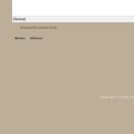
Útvonal:
Hozzászólás beviteli forma
Copyright © 2010 Sz