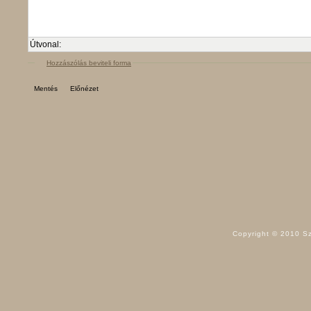
Útvonal:
Hozzászólás beviteli forma
Copyright © 2010 Sz