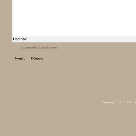
Útvonal:
Hozzászólás beviteli forma
Copyright © 2010 Sz